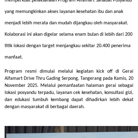
memperkuat pelaksanaan Program Alfamart Sahabat Posyandu 
yang memungkinkan akses layanan kesehatan ibu dan anak 
menjadi lebih merata dan mudah dijangkau oleh masyarakat. 
Kolaborasi ini akan digelar selama enam bulan di lebih dari 200 
titik lokasi dengan target menjangkau sekitar 20.400 penerima 
manfaat.
Program resmi dimulai melalui kegiatan kick off di Gerai 
Alfamart Drive Thru Gading Serpong, Tangerang pada Kamis, 20 
November 2025. Melalui pemanfaatan halaman gerai sebagai 
lokasi posyandu terpadu, layanan cek kesehatan, konsultasi gizi, 
dan edukasi tumbuh kembang dapat dihadirkan lebih dekat 
dengan masyarakat di berbagai daerah.