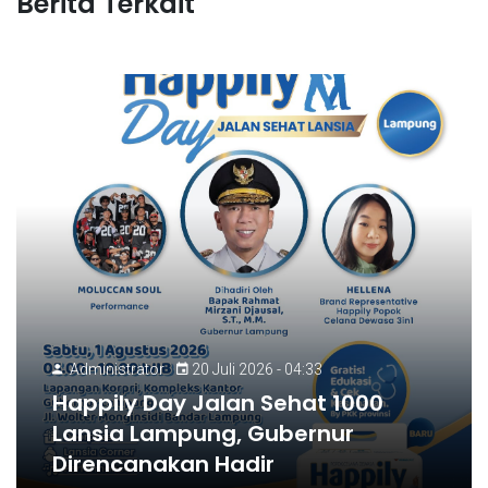
Berita Terkait
Administrator
20 Juli 2026 - 04:33
Happily Day Jalan Sehat 1000
Lansia Lampung, Gubernur
Direncanakan Hadir