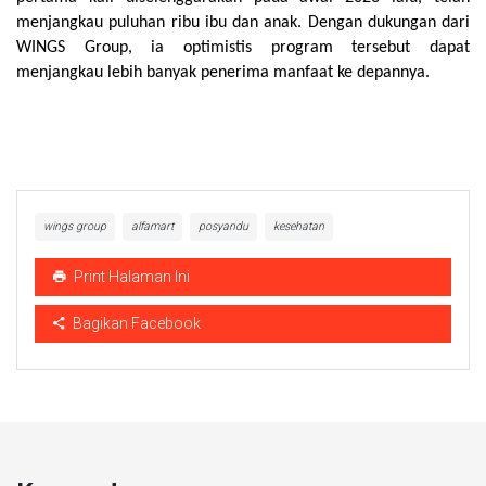
menjangkau puluhan ribu ibu dan anak. Dengan dukungan dari 
WINGS Group, ia optimistis program tersebut dapat 
menjangkau lebih banyak penerima manfaat ke depannya.
wings group
alfamart
posyandu
kesehatan
Print Halaman Ini
Bagikan Facebook