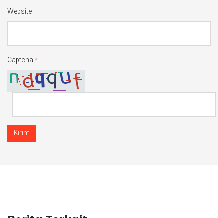
Website
Captcha
*
Kirim