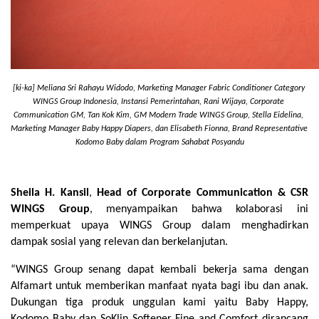
[ki-ka] Meliana Sri Rahayu Widodo, Marketing Manager Fabric Conditioner Category 
WINGS Group Indonesia, Instansi Pemerintahan, Rani Wijaya, Corporate 
Communication GM, Tan Kok Kim, GM Modern Trade WINGS Group, Stella Eidelina, 
Marketing Manager Baby Happy Diapers, dan Elisabeth Fionna, Brand Representative 
Kodomo Baby dalam Program Sahabat Posyandu
Sheila H. Kansil
, 
Head of Corporate Communication & CSR 
WINGS Group
, menyampaikan bahwa kolaborasi ini 
memperkuat upaya WINGS Group dalam menghadirkan 
dampak sosial yang relevan dan berkelanjutan.
“WINGS Group senang dapat kembali bekerja sama dengan 
Alfamart untuk memberikan manfaat nyata bagi ibu dan anak. 
Dukungan tiga produk unggulan kami yaitu Baby Happy, 