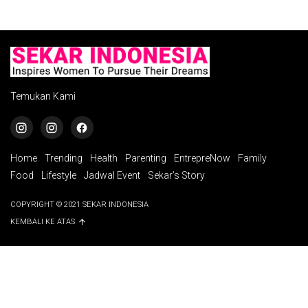
Temukan Kami
Home
Trending
Health
Parenting
EntrepreNow
Family
Food
Lifestyle
Jadwal Event
Sekar’s Story
COPYRIGHT © 2021 SEKAR INDONESIA
KEMBALI KE ATAS