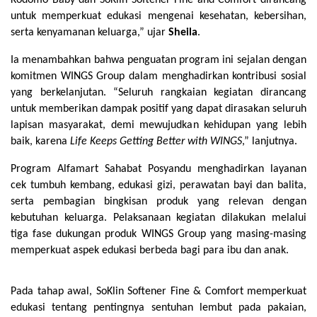
Kodomo Baby dan SoKlin Softener Fine and Comfort dirancang 
untuk memperkuat edukasi mengenai kesehatan, kebersihan, 
serta kenyamanan keluarga,” ujar 
Sheila
.
Ia menambahkan bahwa penguatan program ini sejalan dengan 
komitmen WINGS Group dalam menghadirkan kontribusi sosial 
yang berkelanjutan. “Seluruh rangkaian kegiatan dirancang 
untuk memberikan dampak positif yang dapat dirasakan seluruh 
lapisan masyarakat, demi mewujudkan kehidupan yang lebih 
baik, karena 
Life Keeps Getting Better with WINGS
,” lanjutnya.
Program Alfamart Sahabat Posyandu menghadirkan layanan 
cek tumbuh kembang, edukasi gizi, perawatan bayi dan balita, 
serta pembagian bingkisan produk yang relevan dengan 
kebutuhan keluarga. Pelaksanaan kegiatan dilakukan melalui 
tiga fase dukungan produk WINGS Group yang masing-masing 
memperkuat aspek edukasi berbeda bagi para ibu dan anak.
Pada tahap awal, SoKlin Softener Fine & Comfort memperkuat 
edukasi tentang pentingnya sentuhan lembut pada pakaian, 