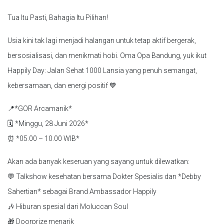
Tua Itu Pasti, Bahagia Itu Pilihan!
Usia kini tak lagi menjadi halangan untuk tetap aktif bergerak,
bersosialisasi, dan menikmati hobi. Oma Opa Bandung, yuk ikut
Happily Day: Jalan Sehat 1000 Lansia yang penuh semangat,
kebersamaan, dan energi positif 💙
📍*GOR Arcamanik*
🗓️ *Minggu, 28 Juni 2026*
⏰ *05.00 – 10.00 WIB*
Akan ada banyak keseruan yang sayang untuk dilewatkan:
💬 Talkshow kesehatan bersama Dokter Spesialis dan *Debby
Sahertian* sebagai Brand Ambassador Happily
🎶 Hiburan spesial dari Moluccan Soul
🎁 Doorprize menarik