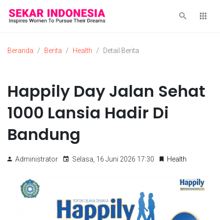
Beranda
Berita
Health
Detail Berita
Happily Day Jalan Sehat
1000 Lansia Hadir Di
Bandung
Administrator
Selasa, 16 Juni 2026 17:30
Health