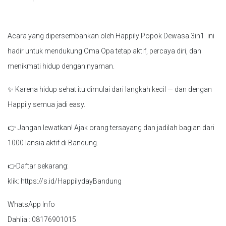
Acara yang dipersembahkan oleh Happily Popok Dewasa 3in1 ini
hadir untuk mendukung Oma Opa tetap aktif, percaya diri, dan
menikmati hidup dengan nyaman.
✨ Karena hidup sehat itu dimulai dari langkah kecil — dan dengan
Happily semua jadi easy.
👉 Jangan lewatkan! Ajak orang tersayang dan jadilah bagian dari
1000 lansia aktif di Bandung.
👉Daftar sekarang:
klik: https://s.id/HappilydayBandung
WhatsApp Info
Dahlia : 08176901015