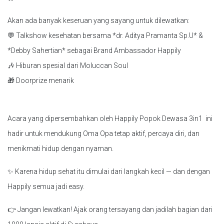
Akan ada banyak keseruan yang sayang untuk dilewatkan:
💬 Talkshow kesehatan bersama *dr. Aditya Pramanta Sp.U* &
*Debby Sahertian* sebagai Brand Ambassador Happily
🎶 Hiburan spesial dari Moluccan Soul
🎁 Doorprize menarik
Acara yang dipersembahkan oleh Happily Popok Dewasa 3in1 ini
hadir untuk mendukung Oma Opa tetap aktif, percaya diri, dan
menikmati hidup dengan nyaman.
✨ Karena hidup sehat itu dimulai dari langkah kecil — dan dengan
Happily semua jadi easy.
👉 Jangan lewatkan! Ajak orang tersayang dan jadilah bagian dari