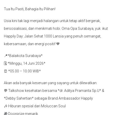
Tua Itu Pasti, Bahagia Itu Pilihan!
Usia kini tak lagi menjadi halangan untuk tetap aktif bergerak,
bersosialisasi, dan menikmati hobi. Oma Opa Surabaya, yuk ikut
Happily Day: Jalan Sehat 1000 Lansia yang penuh semangat,
kebersamaan, dan energi positif 💙
📍*Balaikota Surabaya*
🗓 *Minggu, 14 Juni 2026*
⏰ *05.00 – 10.00 WIB*
Akan ada banyak keseruan yang sayang untuk dilewatkan:
💬 Talkshow kesehatan bersama *dr. Aditya Pramanta Sp.U* &
*Debby Sahertian* sebagai Brand Ambassador Happily
🎶 Hiburan spesial dari Moluccan Soul
🎁 Doorprize menarik