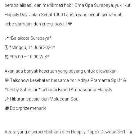
bersosialisasi, dan menikmati hobi. Oma Opa Surabaya, yuk ikut
Happily Day: Jalan Sehat 1000 Lansia yang penuh semangat,
kebersamaan, dan energi positif 💙
📍*Balaikota Surabaya*
🗓 *Minggu, 14 Juni 2026*
⏰ *05.00 – 10.00 WIB*
Akan ada banyak keseruan yang sayang untuk dilewatkan:
💬 Talkshow kesehatan bersama *dr. Aditya Pramanta Sp.U* &
*Debby Sahertian* sebagai Brand Ambassador Happily
🎶 Hiburan spesial dari Moluccan Soul
🎁 Doorprize menarik
Acara yang dipersembahkan oleh Happily Popok Dewasa 3in1 ini