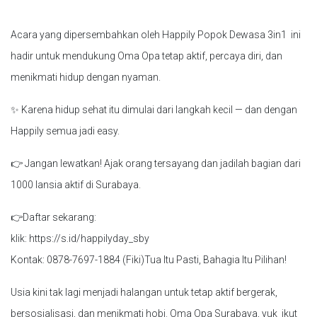
Acara yang dipersembahkan oleh Happily Popok Dewasa 3in1 ini
hadir untuk mendukung Oma Opa tetap aktif, percaya diri, dan
menikmati hidup dengan nyaman.
✨ Karena hidup sehat itu dimulai dari langkah kecil — dan dengan
Happily semua jadi easy.
👉 Jangan lewatkan! Ajak orang tersayang dan jadilah bagian dari
1000 lansia aktif di Surabaya.
👉Daftar sekarang:
klik: https://s.id/happilyday_sby
Kontak: 0878-7697-1884 (Fiki)Tua Itu Pasti, Bahagia Itu Pilihan!
Usia kini tak lagi menjadi halangan untuk tetap aktif bergerak,
bersosialisasi, dan menikmati hobi. Oma Opa Surabaya, yuk ikut