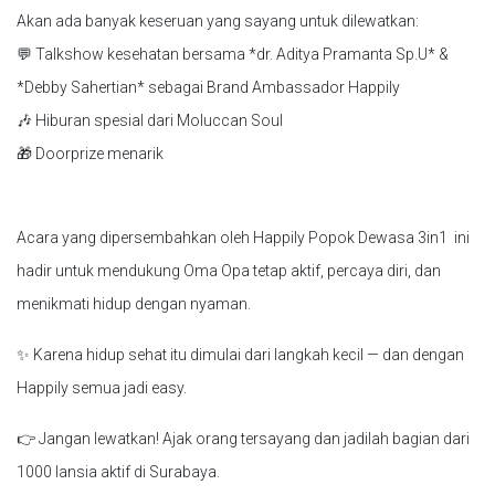
Akan ada banyak keseruan yang sayang untuk dilewatkan:
💬 Talkshow kesehatan bersama *dr. Aditya Pramanta Sp.U* &
*Debby Sahertian* sebagai Brand Ambassador Happily
🎶 Hiburan spesial dari Moluccan Soul
🎁 Doorprize menarik
Acara yang dipersembahkan oleh Happily Popok Dewasa 3in1 ini
hadir untuk mendukung Oma Opa tetap aktif, percaya diri, dan
menikmati hidup dengan nyaman.
✨ Karena hidup sehat itu dimulai dari langkah kecil — dan dengan
Happily semua jadi easy.
👉 Jangan lewatkan! Ajak orang tersayang dan jadilah bagian dari
1000 lansia aktif di Surabaya.