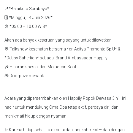
📍*Balaikota Surabaya*
🗓 *Minggu, 14 Juni 2026*
⏰ *05.00 – 10.00 WIB*
Akan ada banyak keseruan yang sayang untuk dilewatkan:
💬 Talkshow kesehatan bersama *dr. Aditya Pramanta Sp.U* &
*Debby Sahertian* sebagai Brand Ambassador Happily
🎶 Hiburan spesial dari Moluccan Soul
🎁 Doorprize menarik
Acara yang dipersembahkan oleh Happily Popok Dewasa 3in1 ini
hadir untuk mendukung Oma Opa tetap aktif, percaya diri, dan
menikmati hidup dengan nyaman.
✨ Karena hidup sehat itu dimulai dari langkah kecil — dan dengan