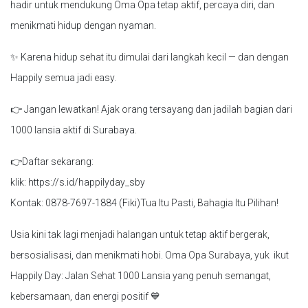
hadir untuk mendukung Oma Opa tetap aktif, percaya diri, dan
menikmati hidup dengan nyaman.
✨ Karena hidup sehat itu dimulai dari langkah kecil — dan dengan
Happily semua jadi easy.
👉 Jangan lewatkan! Ajak orang tersayang dan jadilah bagian dari
1000 lansia aktif di Surabaya.
👉Daftar sekarang:
klik: https://s.id/happilyday_sby
Kontak: 0878-7697-1884 (Fiki)Tua Itu Pasti, Bahagia Itu Pilihan!
Usia kini tak lagi menjadi halangan untuk tetap aktif bergerak,
bersosialisasi, dan menikmati hobi. Oma Opa Surabaya, yuk ikut
Happily Day: Jalan Sehat 1000 Lansia yang penuh semangat,
kebersamaan, dan energi positif 💙