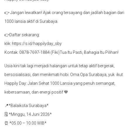
👉 Jangan lewatkan! Ajak orang tersayang dan jadilah bagian dari
1000 lansia aktif di Surabaya.
👉Daftar sekarang:
klik: https://s.id/happilyday_sby
Kontak: 0878-7697-1884 (Fiki)Tua Itu Pasti, Bahagia Itu Pilihan!
Usia kini tak lagi menjadi halangan untuk tetap aktif bergerak,
bersosialisasi, dan menikmati hobi. Oma Opa Surabaya, yuk ikut
Happily Day: Jalan Sehat 1000 Lansia yang penuh semangat,
kebersamaan, dan energi positif 💙
📍*Balaikota Surabaya*
🗓 *Minggu, 14 Juni 2026*
⏰ *05.00 – 10.00 WIB*