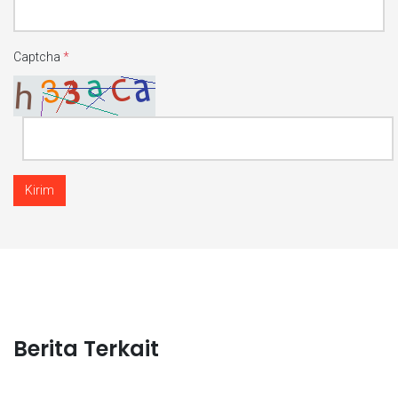
Captcha
*
Kirim
Berita Terkait