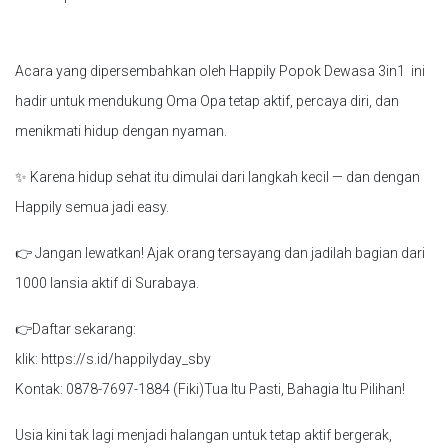
Acara yang dipersembahkan oleh Happily Popok Dewasa 3in1 ini
hadir untuk mendukung Oma Opa tetap aktif, percaya diri, dan
menikmati hidup dengan nyaman.
✨ Karena hidup sehat itu dimulai dari langkah kecil — dan dengan
Happily semua jadi easy.
👉 Jangan lewatkan! Ajak orang tersayang dan jadilah bagian dari
1000 lansia aktif di Surabaya.
👉Daftar sekarang:
klik: https://s.id/happilyday_sby
Kontak: 0878-7697-1884 (Fiki)Tua Itu Pasti, Bahagia Itu Pilihan!
Usia kini tak lagi menjadi halangan untuk tetap aktif bergerak,