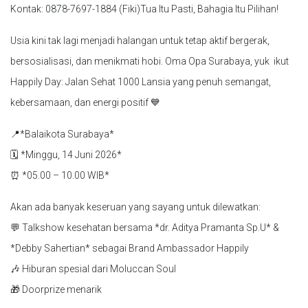
Kontak: 0878-7697-1884 (Fiki)Tua Itu Pasti, Bahagia Itu Pilihan!
Usia kini tak lagi menjadi halangan untuk tetap aktif bergerak,
bersosialisasi, dan menikmati hobi. Oma Opa Surabaya, yuk ikut
Happily Day: Jalan Sehat 1000 Lansia yang penuh semangat,
kebersamaan, dan energi positif 💙
📍*Balaikota Surabaya*
🗓 *Minggu, 14 Juni 2026*
⏰ *05.00 – 10.00 WIB*
Akan ada banyak keseruan yang sayang untuk dilewatkan:
💬 Talkshow kesehatan bersama *dr. Aditya Pramanta Sp.U* &
*Debby Sahertian* sebagai Brand Ambassador Happily
🎶 Hiburan spesial dari Moluccan Soul
🎁 Doorprize menarik