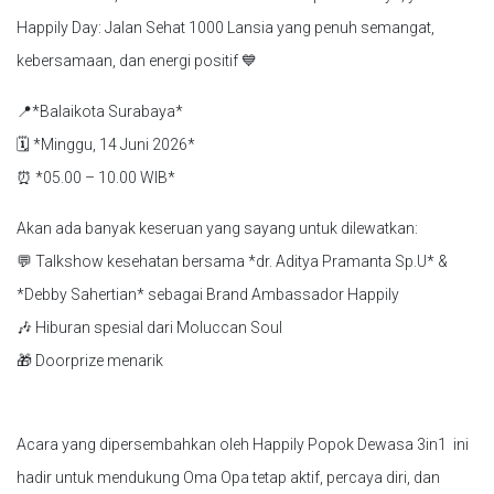
Happily Day: Jalan Sehat 1000 Lansia yang penuh semangat,
kebersamaan, dan energi positif 💙
📍*Balaikota Surabaya*
🗓 *Minggu, 14 Juni 2026*
⏰ *05.00 – 10.00 WIB*
Akan ada banyak keseruan yang sayang untuk dilewatkan:
💬 Talkshow kesehatan bersama *dr. Aditya Pramanta Sp.U* &
*Debby Sahertian* sebagai Brand Ambassador Happily
🎶 Hiburan spesial dari Moluccan Soul
🎁 Doorprize menarik
Acara yang dipersembahkan oleh Happily Popok Dewasa 3in1 ini
hadir untuk mendukung Oma Opa tetap aktif, percaya diri, dan