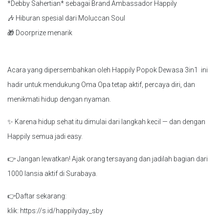
*Debby Sahertian* sebagai Brand Ambassador Happily
🎶 Hiburan spesial dari Moluccan Soul
🎁 Doorprize menarik
Acara yang dipersembahkan oleh Happily Popok Dewasa 3in1 ini
hadir untuk mendukung Oma Opa tetap aktif, percaya diri, dan
menikmati hidup dengan nyaman.
✨ Karena hidup sehat itu dimulai dari langkah kecil — dan dengan
Happily semua jadi easy.
👉 Jangan lewatkan! Ajak orang tersayang dan jadilah bagian dari
1000 lansia aktif di Surabaya.
👉Daftar sekarang:
klik: https://s.id/happilyday_sby