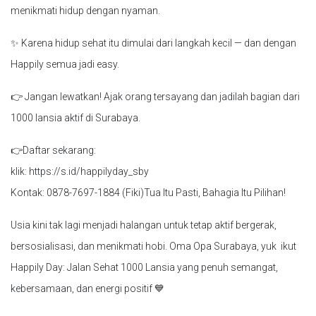
menikmati hidup dengan nyaman.
✨ Karena hidup sehat itu dimulai dari langkah kecil — dan dengan
Happily semua jadi easy.
👉 Jangan lewatkan! Ajak orang tersayang dan jadilah bagian dari
1000 lansia aktif di Surabaya.
👉Daftar sekarang:
klik: https://s.id/happilyday_sby
Kontak: 0878-7697-1884 (Fiki)Tua Itu Pasti, Bahagia Itu Pilihan!
Usia kini tak lagi menjadi halangan untuk tetap aktif bergerak,
bersosialisasi, dan menikmati hobi. Oma Opa Surabaya, yuk ikut
Happily Day: Jalan Sehat 1000 Lansia yang penuh semangat,
kebersamaan, dan energi positif 💙