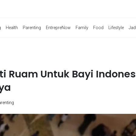
g
Health
Parenting
EntrepreNow
Family
Food
Lifestyle
Jad
ti Ruam Untuk Bayi Indones
ya
renting