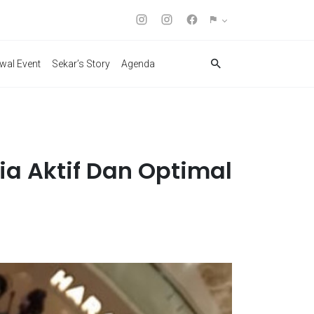
wal Event
Sekar’s Story
Agenda
ia Aktif Dan Optimal