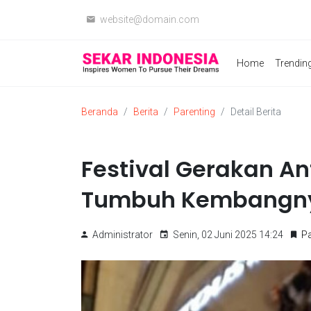
website@domain.com
Home
Trendin
Beranda
Berita
Parenting
Detail Berita
Festival Gerakan An
Tumbuh Kembangn
Administrator
Senin, 02 Juni 2025 14:24
Pa